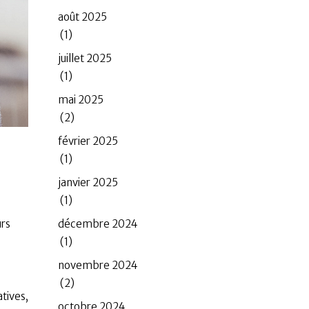
août 2025
(1)
juillet 2025
(1)
mai 2025
(2)
février 2025
(1)
janvier 2025
(1)
décembre 2024
urs
(1)
novembre 2024
(2)
tives,
octobre 2024