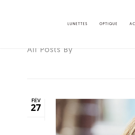
LUNETTES
OPTIQUE
AC
All Posts By
ARNOLD OPTIQ
FÉV
27