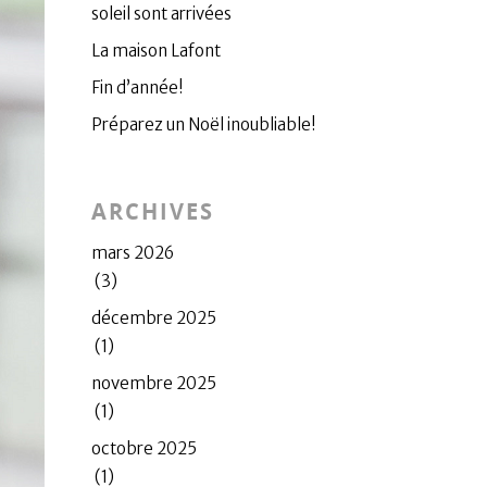
soleil sont arrivées
La maison Lafont
Fin d’année!
Préparez un Noël inoubliable!
ARCHIVES
mars 2026
(3)
décembre 2025
(1)
novembre 2025
(1)
octobre 2025
(1)