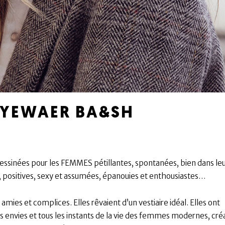
EYEWAER BA&SH
essinées pour les FEMMES pétillantes, spontanées, bien dans le
is, positives, sexy et assumées, épanouies et enthousiastes…
mies et complices. Elles rêvaient d’un vestiaire idéal. Elles ont
s envies et tous les instants de la vie des femmes modernes, créa