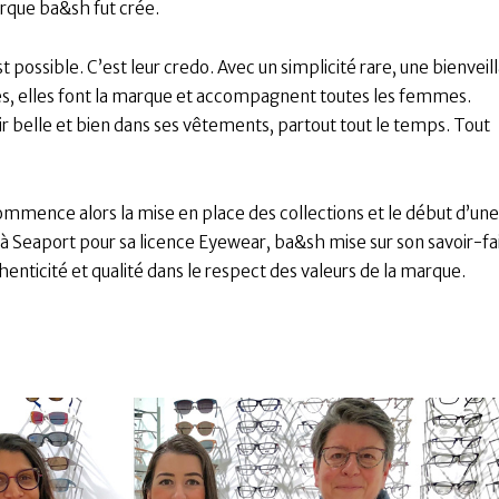
arque ba&sh fut crée.
 possible. C’est leur credo. Avec un simplicité rare, une bienveil
tes, elles font la marque et accompagnent toutes les femmes.
ntir belle et bien dans ses vêtements, partout tout le temps. Tout
mmence alors la mise en place des collections et le début d’une
 à Seaport pour sa licence Eyewear, ba&sh mise sur son savoir-fa
henticité et qualité dans le respect des valeurs de la marque.