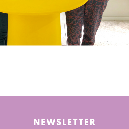
NEWSLETTER