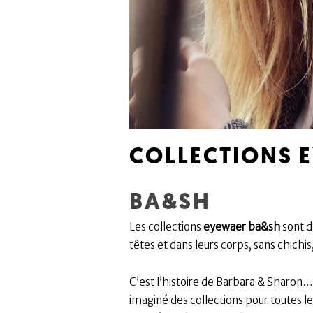
COLLECTIONS 
BA&SH
Les collections
eyewaer ba&sh
sont d
têtes et dans leurs corps, sans chich
C’est l’histoire de Barbara & Sharon… a
imaginé des collections pour toutes le