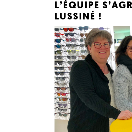
L’ÉQUIPE S’AG
LUSSINÉ !