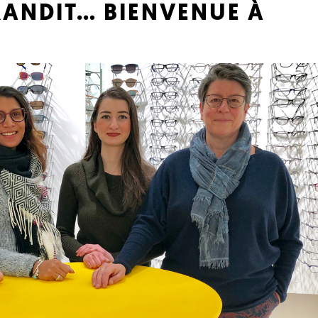
RANDIT… BIENVENUE À