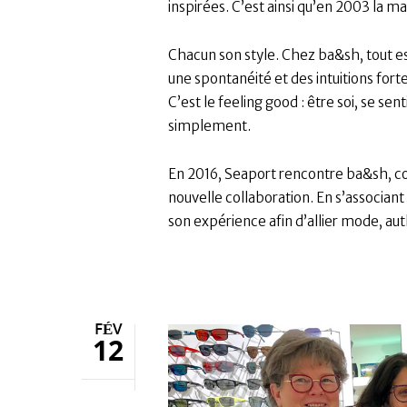
inspirées. C’est ainsi qu’en 2003 la m
Chacun son style. Chez ba&sh, tout est
une spontanéité et des intuitions for
C’est le feeling good : être soi, se se
simplement.
En 2016, Seaport rencontre ba&sh, co
nouvelle collaboration. En s’associant
son expérience afin d’allier mode, aut
FÉV
12