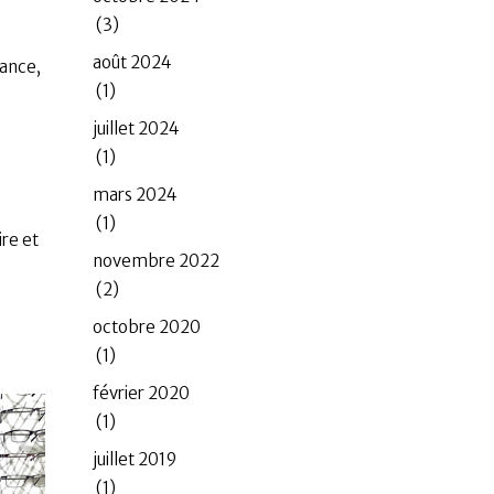
(3)
août 2024
lance,
(1)
juillet 2024
(1)
mars 2024
(1)
ire et
novembre 2022
(2)
octobre 2020
(1)
février 2020
(1)
juillet 2019
(1)