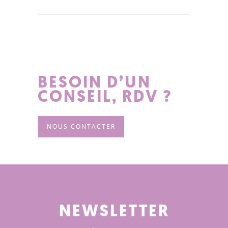
BESOIN D’UN
CONSEIL, RDV ?
NOUS CONTACTER
NEWSLETTER