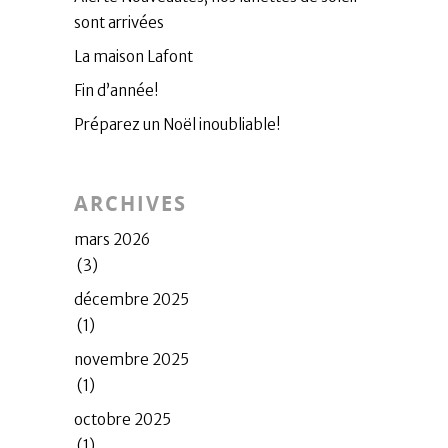
sont arrivées
La maison Lafont
Fin d’année!
Préparez un Noël inoubliable!
ARCHIVES
mars 2026
(3)
décembre 2025
(1)
novembre 2025
(1)
octobre 2025
(1)