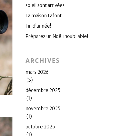
soleil sont arrivées
La maison Lafont
Fin d’année!
Préparez un Noël inoubliable!
ARCHIVES
mars 2026
(3)
décembre 2025
(1)
novembre 2025
(1)
octobre 2025
(1)