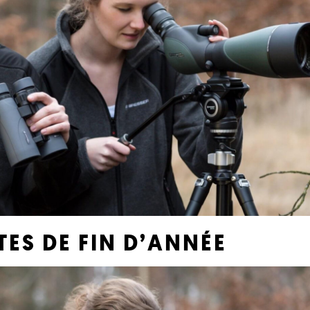
TES DE FIN D’ANNÉE