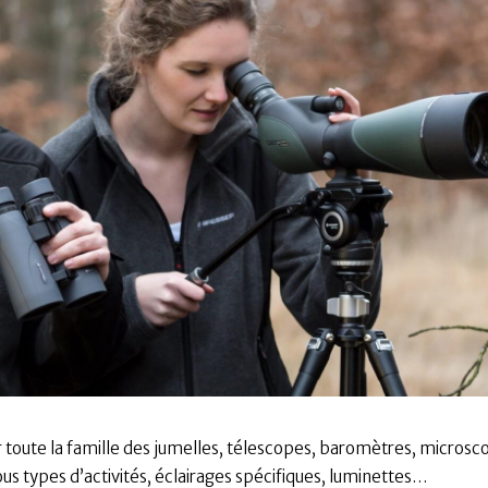
 toute la famille des jumelles, télescopes, baromètres, microsc
ous types d’activités, éclairages spécifiques, luminettes…