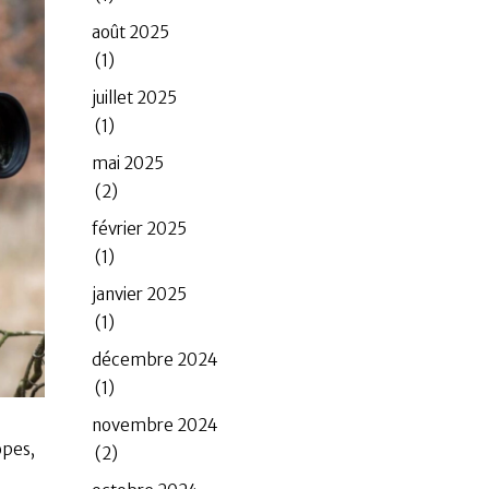
août 2025
(1)
juillet 2025
(1)
mai 2025
(2)
février 2025
(1)
janvier 2025
(1)
décembre 2024
(1)
novembre 2024
opes,
(2)