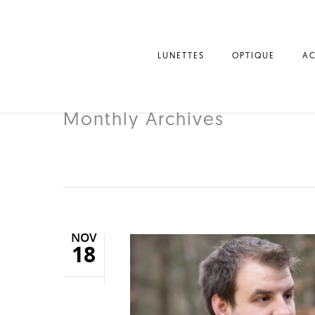
LUNETTES
OPTIQUE
AC
Monthly Archives
NOVEMBRE 202
NOV
18