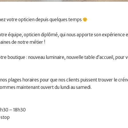
 chez votre opticien depuis quelques temps
notre équipe, opticien diplômé, qui nous apporte son expérience e
nes de notre métier !
e boutique : nouveau luminaire, nouvelle table d’accueil, pour 
i nos plages horaires pour que nos clients puissent trouver le cré
s sommes maintenant ouvert du lundi au samedi.
13h30 – 18h30
-stop