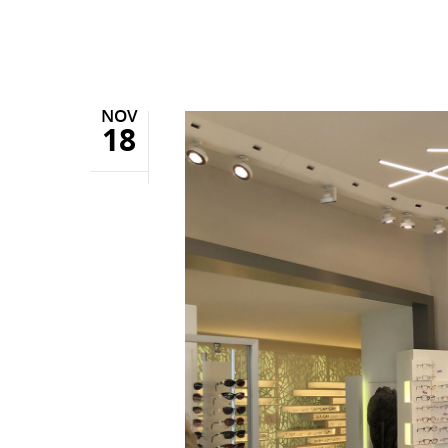
NOV
18