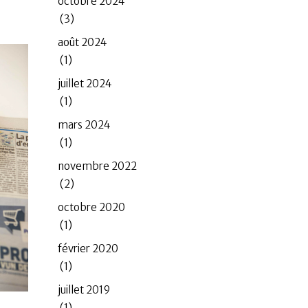
octobre 2024
(3)
août 2024
(1)
juillet 2024
(1)
mars 2024
(1)
novembre 2022
(2)
octobre 2020
(1)
février 2020
(1)
juillet 2019
(1)