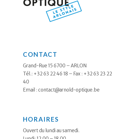
CONTACT
Grand-Rue 15 6700 – ARLON
Tél.: +32 63 22 46 18 – Fax : +32 63 23 22
40
Email :
contact@arnold-optique.be
HORAIRES
Ouvert du lundi au samedi.
Lundi: 12.00 – 18.00