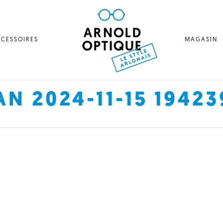
CESSOIRES
MAGASIN
N 2024-11-15 19423