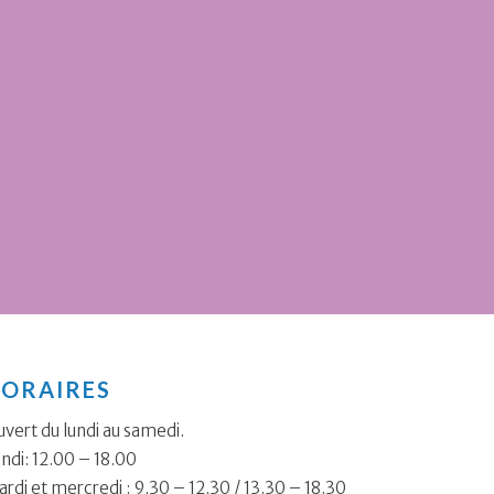
ORAIRES
vert du lundi au samedi.
ndi: 12.00 – 18.00
rdi et mercredi : 9.30 – 12.30 / 13.30 – 18.30