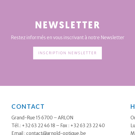
NEWSLETTER
Restez informés en vous inscrivant à notre Newsletter
INSCRIPTION NEWSLETTER
CONTACT
H
Grand-Rue 15 6700 – ARLON
Ou
Tél.: +32 63 22 46 18 – Fax : +32 63 23 22 40
Lu
Email :
contact@arnold-optique.be
Ma