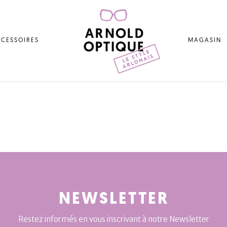
CESSOIRES
MAGASIN
NEWSLETTER
Restez informés en vous inscrivant à notre Newsletter