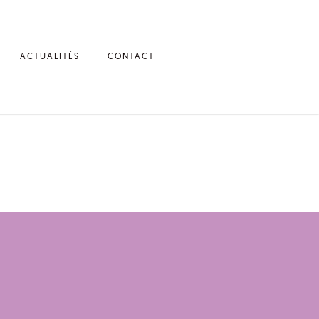
ACTUALITÉS
CONTACT