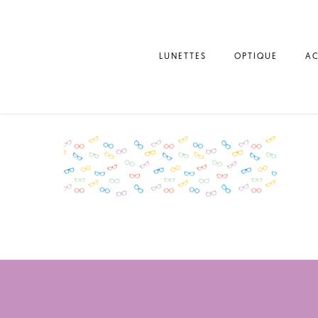
LUNETTES
OPTIQUE
AC