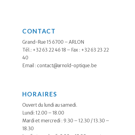
CONTACT
Grand-Rue 15 6700 – ARLON
Tél.: +32 63 22 46 18 – Fax : +32 63 23 22
40
Email :
contact@arnold-optique.be
HORAIRES
Ouvert du lundi au samedi.
Lundi: 12.00 – 18.00
Mardi et mercredi : 9.30 – 12.30 / 13.30 –
18.30