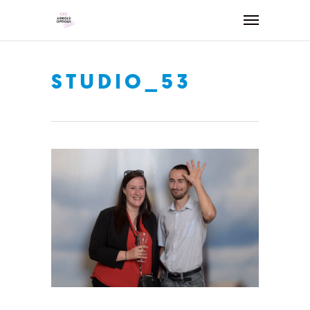
STUDIO_53