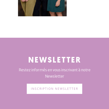
NEWSLETTER
Restez informés en vous inscrivant à notre
Newsletter
INSCRIPTION NEWSLETTER