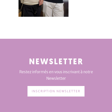
NEWSLETTER
Restez informés en vous inscrivant à notre
Newsletter
INSCRIPTION NEWSLETTER