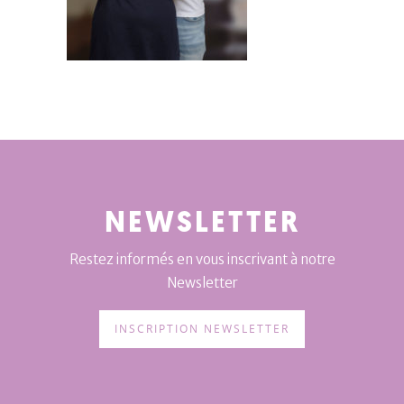
NEWSLETTER
Restez informés en vous inscrivant à notre
Newsletter
INSCRIPTION NEWSLETTER