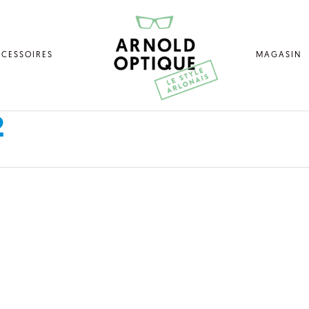
CESSOIRES
MAGASIN
2