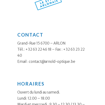
CONTACT
Grand-Rue 15 6700 – ARLON
Tél.: +32 63 22 46 18 – Fax : +32 63 23 22
40
Email :
contact@arnold-optique.be
HORAIRES
Ouvert du lundi au samedi.
Lundi: 12.00 – 18.00
Mardi et mercredi : 9.30 – 12.30 / 13.30 –