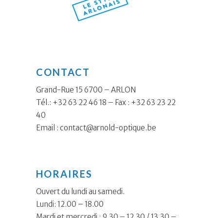
CONTACT
Grand-Rue 15 6700 – ARLON
Tél.: +32 63 22 46 18 – Fax : +32 63 23 22
40
Email :
contact@arnold-optique.be
HORAIRES
Ouvert du lundi au samedi.
Lundi: 12.00 – 18.00
Mardi et mercredi : 9.30 – 12.30 / 13.30 –