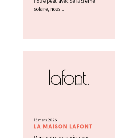
notre peau avec de la crème
solaire, nous...
15 mars 2026
LA MAISON LAFONT
Dans notre magasin, nous