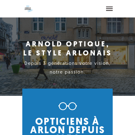
ARNOLD OPTIQUE,
LE STYLE ARLONAIS
Depuis 3 générations votre vision,
notre passion.
OPTICIENS À
ARLON DEPUIS